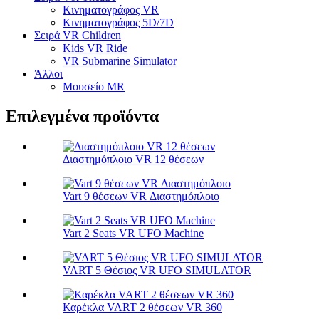
Κινηματογράφος VR
Κινηματογράφος 5D/7D
Σειρά VR Children
Kids VR Ride
VR Submarine Simulator
Άλλοι
Μουσείο MR
Επιλεγμένα προϊόντα
Διαστημόπλοιο VR 12 θέσεων
Vart 9 θέσεων VR Διαστημόπλοιο
Vart 2 Seats VR UFO Machine
VART 5 Θέσιος VR ​​UFO SIMULATOR
Καρέκλα VART 2 θέσεων VR 360