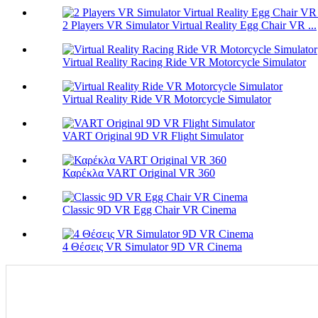
2 Players VR Simulator Virtual Reality Egg Chair VR ...
Virtual Reality Racing Ride VR Motorcycle Simulator
Virtual Reality Ride VR Motorcycle Simulator
VART Original 9D VR Flight Simulator
Καρέκλα VART Original VR 360
Classic 9D VR Egg Chair VR Cinema
4 Θέσεις VR Simulator 9D VR Cinema