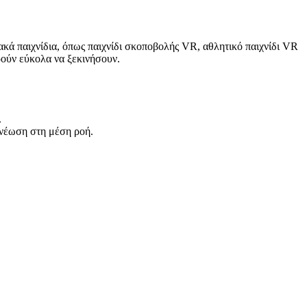
κά παιχνίδια, όπως παιχνίδι σκοποβολής VR, αθλητικό παιχνίδι VR
ορούν εύκολα να ξεκινήσουν.
.
ανέωση στη μέση ροή.